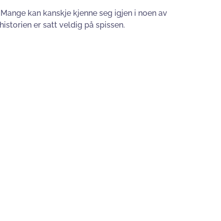
. Mange kan kanskje kjenne seg igjen i noen av
storien er satt veldig på spissen.