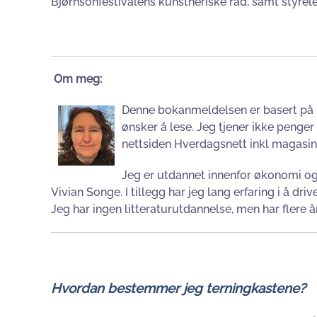
Bjørnsonfestivalens kunstneriske råd, samt styrel
Om meg:
Denne bokanmeldelsen er basert på 
ønsker å lese. Jeg tjener ikke penger 
nettsiden Hverdagsnett inkl magasi
Jeg er utdannet innenfor økonomi og re
Vivian Songe. I tillegg har jeg lang erfaring i å d
Jeg har ingen litteraturutdannelse, men har flere å
Hvordan bestemmer jeg terningkastene?