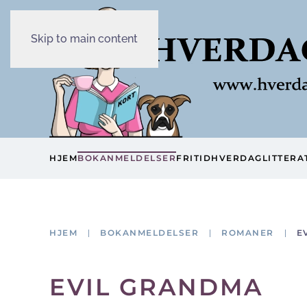
Skip to main content
HJEM
BOKANMELDELSER
FRITID
HVERDAG
LITTERA
HJEM
BOKANMELDELSER
ROMANER
E
EVIL GRANDMA