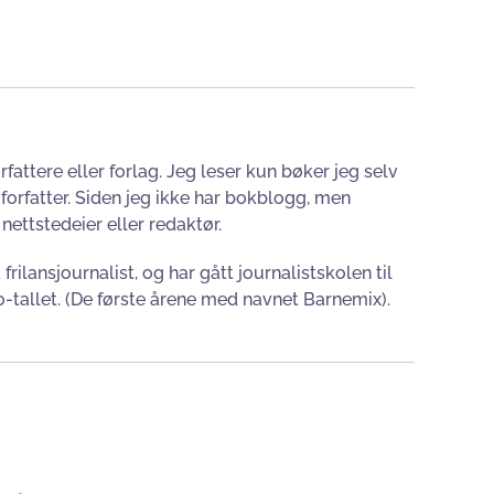
fattere eller forlag. Jeg leser kun bøker jeg selv
 forfatter. Siden jeg ikke har bokblogg, men
nettstedeier eller redaktør.
rilansjournalist, og har gått journalistskolen til
00-tallet. (De første årene med navnet Barnemix).