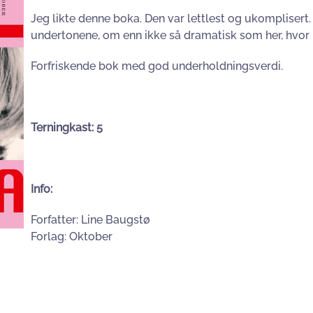
Jeg likte denne boka. Den var lettlest og ukomplisert
undertonene, om enn ikke så dramatisk som her, hvor hi
Forfriskende bok med god underholdningsverdi.
Terningkast: 5
Info:
Forfatter: Line Baugstø
Forlag: Oktober