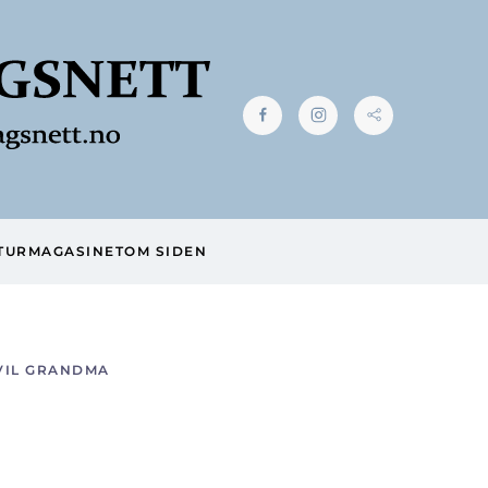
TUR
MAGASINET
OM SIDEN
VIL GRANDMA