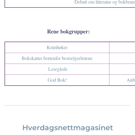
Debatt om litteratur og bokbran
Rene bokgrupper:
Krimbøker
Bokskatter bortenfor bestselgerlistene
Leseglede
God Bok!
Anbe
Hverdagsnettmagasinet