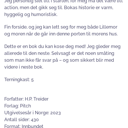
Jeg personlig slet litt i starten, for meg må det være litt
action, men det gikk seg til. Bokas historie er varm,
hyggelig og humoristisk.
Fin forside, og jeg kan lett seg for meg både Lillemor
og moren når de går inn denne porten til morens hus.
Dette er en bok du kan kose deg med! Jeg gleder meg
allerede til den neste. Selvsagt er det noen småting
som man ikke får svar på – og som sikkert blir med
videre i neste bok.
Terningkast: 5
Forfatter: H.P. Treider
Forlag: Pitch
Utgivelsesår i Norge: 2023
Antall sider: 430
Format: Innbundet