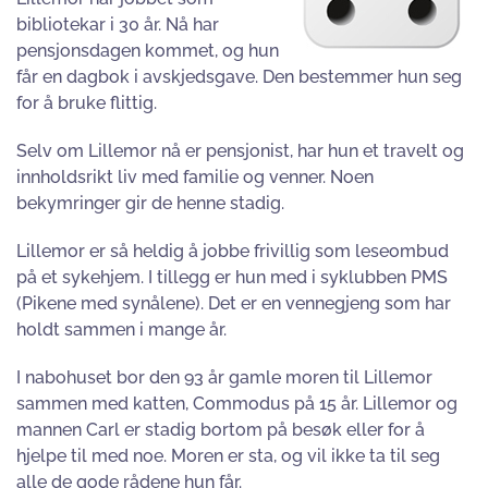
bibliotekar i 30 år. Nå har
pensjonsdagen kommet, og hun
får en dagbok i avskjedsgave. Den bestemmer hun seg
for å bruke flittig.
Selv om Lillemor nå er pensjonist, har hun et travelt og
innholdsrikt liv med familie og venner. Noen
bekymringer gir de henne stadig.
Lillemor er så heldig å jobbe frivillig som leseombud
på et sykehjem. I tillegg er hun med i syklubben PMS
(Pikene med synålene). Det er en vennegjeng som har
holdt sammen i mange år.
I nabohuset bor den 93 år gamle moren til Lillemor
sammen med katten, Commodus på 15 år. Lillemor og
mannen Carl er stadig bortom på besøk eller for å
hjelpe til med noe. Moren er sta, og vil ikke ta til seg
alle de gode rådene hun får.