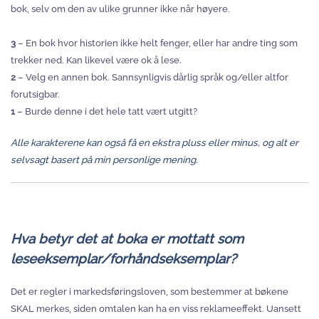
bok, selv om den av ulike grunner ikke når høyere.
3
– En bok hvor historien ikke helt fenger, eller har andre ting som
trekker ned. Kan likevel være ok å lese.
2
– Velg en annen bok. Sannsynligvis dårlig språk og/eller altfor
forutsigbar.
1
– Burde denne i det hele tatt vært utgitt?
Alle karakterene kan også få en ekstra pluss eller minus, og alt er
selvsagt basert på min personlige mening.
Hva betyr det at boka er mottatt som
leseeksemplar/forhåndseksemplar?
Det er regler i markedsføringsloven, som bestemmer at bøkene
SKAL merkes, siden omtalen kan ha en viss reklameeffekt. Uansett