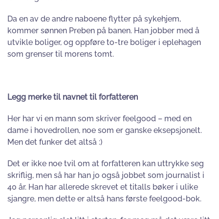
Da en av de andre naboene flytter på sykehjem,
kommer sønnen Preben på banen. Han jobber med å
utvikle boliger, og oppføre to-tre boliger i eplehagen
som grenser til morens tomt.
Legg merke til navnet til forfatteren
Her har vi en mann som skriver feelgood – med en
dame i hovedrollen, noe som er ganske
eksepsjonelt
.
Men det funker det altså :)
Det er ikke noe tvil om at forfatteren kan uttrykke seg
skriflig, men så har han jo også jobbet som journalist i
40 år. Han har allerede skrevet et titalls bøker i ulike
sjangre, men dette er altså hans første feelgood-bok.