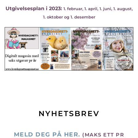
Utgivelsesplan i 2023:
1. februar, 1. april, 1. juni, 1. august,
1. oktober og 1. desember
NYHETSBREV
MELD DEG PÅ HER.
(MAKS ETT PR