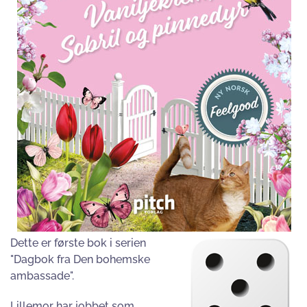
Dette er første bok i serien
"Dagbok fra Den bohemske
ambassade".
Lillemor har jobbet som