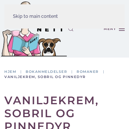
Skip to main content
MENY
HJEM
BOKANMELDELSER
ROMANER
VANILJEKREM, SOBRIL OG PINNEDYR
VANILJEKREM,
SOBRIL OG
PINNEDYR