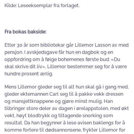
Kilde: Leseeksemplar fra forlaget.
Fra bokas bakside:
Etter 30 år som bibliotekar går Lillemor Lasson av med
pensjon. I avskjedsgave får hun en dagbok og en
oppfordring om å følge bohemenes første bud: «Du
skal skrive dit liv». Lillemor bestemmer seg for å være
hundre prosent ærlig.
Mens Lillemor gleder seg til alt hun skal gå i gang med,
gleder ektemannen Carl seg til å pakke vekk dressen
og mansjettknappene og gjøre minst mulig. Han
tilbringer store deler av dagen i ørelappstolen, med økt
vekt, høyt blodtrykk og tiltagende snorking som
resultat. Da han begynner å lese avisen baklengs for å
komme fortere til dødsannonsene, frykter Lillemor for