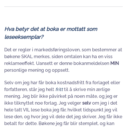
Hva betyr det at boka er mottatt som
leseeksemplar?
Det er regler i markedsføringsloven, som bestemmer at
bøkene SKAL merkes, siden omtalen kan ha en viss
reklameeffekt. Uansett er denne bokanmeldelsen
MIN
personlige mening og oppsett.
Selv om jeg har får boka kostnadsfritt fra forlaget eller
forfatteren, står jeg helt
fritt
til å skrive min ærlige
mening. Jeg blir ikke påvirket på noen måte, og jeg er
ikke tilknyttet noe forlag. Jeg velger
selv
om jeg i det
hele tatt VIL lese boka jeg får, hvilket tidspunkt jeg vil
lese den, og hvor jeg vil dele det jeg skriver. Jeg får ikke
betalt for dette. Bøkene jeg får blir stemplet, og kan