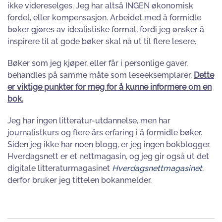
ikke videreselges. Jeg har altså INGEN økonomisk
fordel, eller kompensasjon. Arbeidet med å formidle
bøker gjøres av idealistiske formål, fordi jeg ønsker å
inspirere til at gode bøker skal nå ut til flere lesere.
Bøker som jeg kjøper, eller får i personlige gaver,
behandles på samme måte som leseeksemplarer.
Dette
er viktige punkter for meg for å kunne informere om en
bok.
Jeg har ingen litteratur-utdannelse, men har
journalistkurs og flere års erfaring i å formidle bøker.
Siden jeg ikke har noen blogg, er jeg ingen bokblogger.
Hverdagsnett er et nettmagasin, og jeg gir også ut det
digitale litteraturmagasinet
Hverdagsnettmagasinet
,
derfor bruker jeg tittelen bokanmelder.