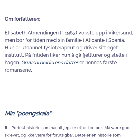
Om forfatteren:
Elisabeth Almendingen (f. 1983) vokste opp i Vikersund,
men bor for tiden med sin familie i Alicante i Spania.
Hun er utdannet fysioterapeut og driver sitt eget
institutt. På fritiden liker hun å gå fjellturer og stelle i
hagen.
Gruvearbeiderens datter
er hennes første
romanserie.
Min "poengskala"
6
– Perfekt historie som har alt jeg ser etter i en bok. Må være godt
skrevet, og ikke være for forutsigbar. Dette er en historie som