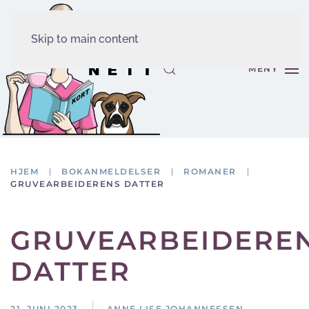
Skip to main content
MENY
HJEM
BOKANMELDELSER
ROMANER
GRUVEARBEIDERENS DATTER
GRUVEARBEIDERE
DATTER
21. JUNI 2023
ANNE LISE JOHANNESSEN