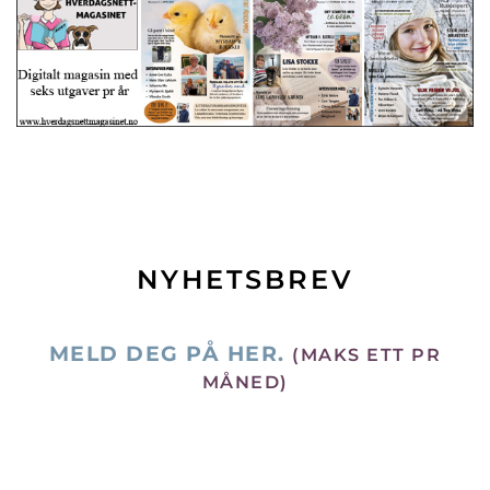
NYHETSBREV
MELD DEG PÅ HER.
(MAKS ETT PR
MÅNED)