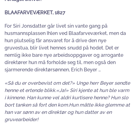
BLAAFARVEVÆRKET, 1827
For Siri Jonsdatter går livet sin vante gang på
husmannsplassen Ihlen ved Blaafarveværket, men da
hun plutselig får ansvaret for å drive den nye
gruvestua, blir livet hennes snudd på hodet. Det er
nemlig ikke bare nye arbeidsoppgaver og arrogante
direktører hun må forholde seg til, men også den
sjarmerende direktørsønnen, Erich Beyer …
«Så du er overbevist om det?» Unge herr Beyer sendte
henne et ertende blikk.«Ja!» Siri kjente at hun ble varm
i kinnene. Han kunne vel aldri kurtisere henne? Hun slo
bort tanken så fort den kom.Hun måtte ikke glemme at
han var sønn av en direktør og hun datter av en
gruvearbeider!