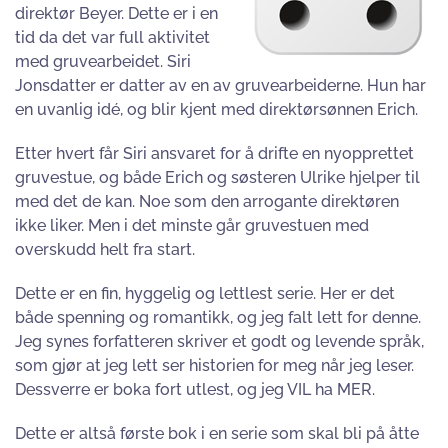
direktør Beyer. Dette er i en
tid da det var full aktivitet
med gruvearbeidet. Siri
Jonsdatter er datter av en av gruvearbeiderne. Hun har
en uvanlig idé, og blir kjent med direktørsønnen Erich.
Etter hvert får Siri ansvaret for å drifte en nyopprettet
gruvestue, og både Erich og søsteren Ulrike hjelper til
med det de kan. Noe som den arrogante direktøren
ikke liker. Men i det minste går gruvestuen med
overskudd helt fra start.
Dette er en fin, hyggelig og lettlest serie. Her er det
både spenning og romantikk, og jeg falt lett for denne.
Jeg synes forfatteren skriver et godt og levende språk,
som gjør at jeg lett ser historien for meg når jeg leser.
Dessverre er boka fort utlest, og jeg VIL ha MER.
Dette er altså første bok i en serie som skal bli på åtte