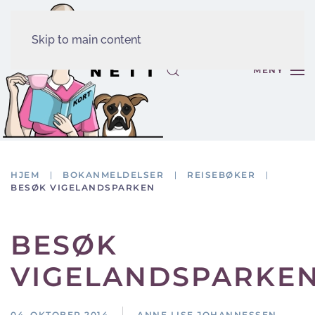
Skip to main content
MENY
HJEM
BOKANMELDELSER
REISEBØKER
BESØK VIGELANDSPARKEN
BESØK
VIGELANDSPARKE
04. OKTOBER 2014
ANNE LISE JOHANNESSEN