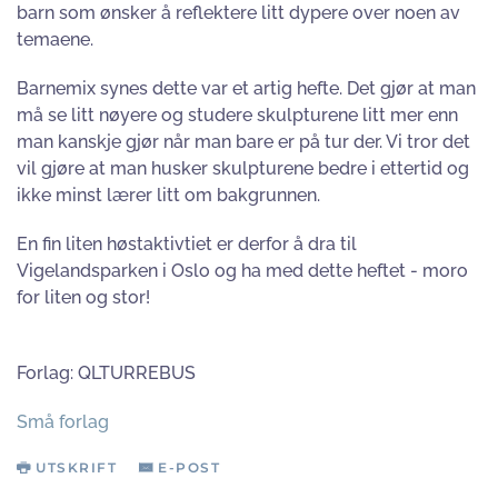
barn som ønsker å reflektere litt dypere over noen av
temaene.
Barnemix synes dette var et artig hefte. Det gjør at man
må se litt nøyere og studere skulpturene litt mer enn
man kanskje gjør når man bare er på tur der. Vi tror det
vil gjøre at man husker skulpturene bedre i ettertid og
ikke minst lærer litt om bakgrunnen.
En fin liten høstaktivtiet er derfor å dra til
Vigelandsparken i Oslo og ha med dette heftet - moro
for liten og stor!
Forlag: QLTURREBUS
Små forlag
UTSKRIFT
E-POST