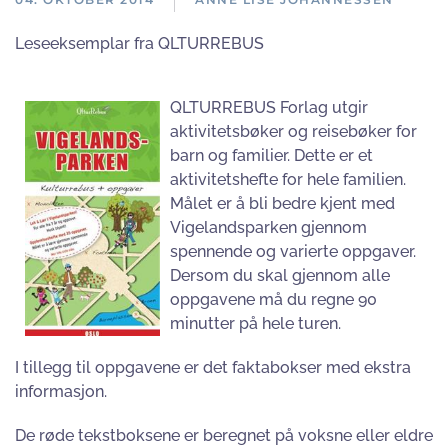
Leseeksemplar fra QLTURREBUS
QLTURREBUS Forlag utgir
aktivitetsbøker og reisebøker for
barn og familier. Dette er et
aktivitetshefte for hele familien.
Målet er å bli bedre kjent med
Vigelandsparken gjennom
spennende og varierte oppgaver.
Dersom du skal gjennom alle
oppgavene må du regne 90
minutter på hele turen.
I tillegg til oppgavene er det faktabokser med ekstra
informasjon.
De røde tekstboksene er beregnet på voksne eller eldre