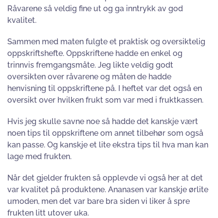
Råvarene så veldig fine ut og ga inntrykk av god
kvalitet.
Sammen med maten fulgte et praktisk og oversiktelig
oppskriftshefte. Oppskriftene hadde en enkel og
trinnvis fremgangsmåte. Jeg likte veldig godt
oversikten over råvarene og måten de hadde
henvisning til oppskriftene på. I heftet var det også en
oversikt over hvilken frukt som var med i fruktkassen.
Hvis jeg skulle savne noe så hadde det kanskje vært
noen tips til oppskriftene om annet tilbehør som også
kan passe. Og kanskje et lite ekstra tips til hva man kan
lage med frukten.
Når det gjelder frukten så opplevde vi også her at det
var kvalitet på produktene. Ananasen var kanskje ørlite
umoden, men det var bare bra siden vi liker å spre
frukten litt utover uka.