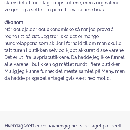
skrev det ut for å lage oppskriftene, mens orginalene
velger jeg å sette i en perm til evt senere bruk.
Økonomi
Når det gjelder det økonomiske så har jeg prøvd å
regne litt på det. Jeg tror ikke det er mange
hundrelappene som skiller i forhold til om man skulle
tatt turen i butikken selv og kjøpt akkurat disse varene.
Det er ut ifra lavprisbutikkene. Da hadde jeg ikke funnet
alle varene i butikken og måttet rundt i flere butikker.
Mulig jeg kunne funnet det meste samlet på Meny, men
da hadde prisgapet antageligvis vært ned mot 0.
Hverdagsnett
er en uavhengig nettside laget på ideelt