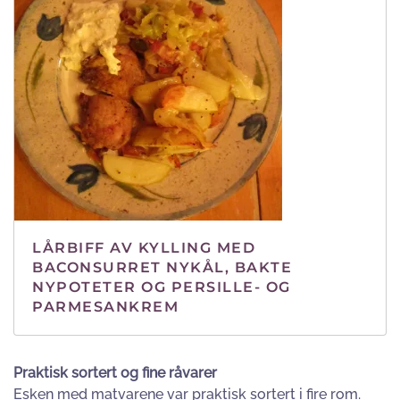
LÅRBIFF AV KYLLING MED
BACONSURRET NYKÅL, BAKTE
NYPOTETER OG PERSILLE- OG
PARMESANKREM
Praktisk sortert og fine råvarer
Esken med matvarene var praktisk sortert i fire rom.