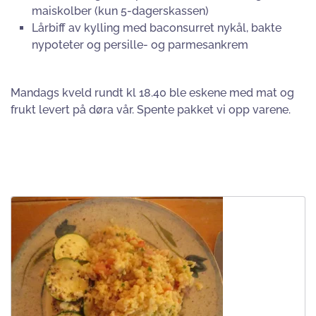
maiskolber (kun 5-dagerskassen)
Lårbiff av kylling med baconsurret nykål, bakte
nypoteter og persille- og parmesankrem
Mandags kveld rundt kl 18.40 ble eskene med mat og
frukt levert på døra vår. Spente pakket vi opp varene.