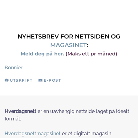
NYHETSBREV FOR NETTSIDEN OG
MAGASINET
:
Meld deg på her.
(Maks ett pr måned)
Bonnier
UTSKRIFT
E-POST
Hverdagsnett
er en uavhengig nettside laget på ideelt
formål.
Hverdagsnettmagasinet
er et digitalt magasin