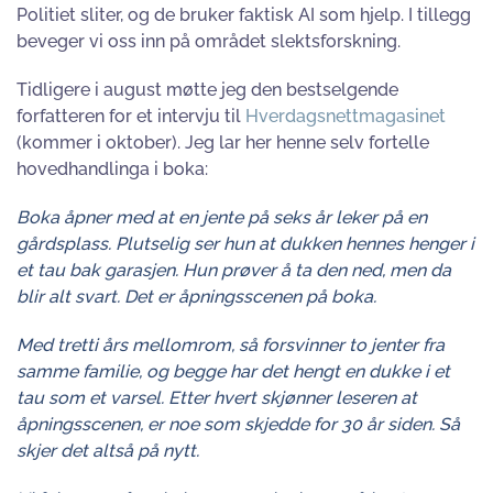
Politiet sliter, og de bruker faktisk AI som hjelp. I tillegg
beveger vi oss inn på området slektsforskning.
Tidligere i august møtte jeg den bestselgende
forfatteren for et intervju til
Hverdagsnettmagasinet
(kommer i oktober). Jeg lar her henne selv fortelle
hovedhandlinga i boka:
Boka åpner med at en jente på seks år leker på en
gårdsplass. Plutselig ser hun at dukken hennes henger i
et tau bak garasjen. Hun prøver å ta den ned, men da
blir alt svart. Det er åpningsscenen på boka.
Med tretti års mellomrom, så forsvinner to jenter fra
samme familie, og begge har det hengt en dukke i et
tau som et varsel. Etter hvert skjønner leseren at
åpningsscenen, er noe som skjedde for 30 år siden. Så
skjer det altså på nytt.