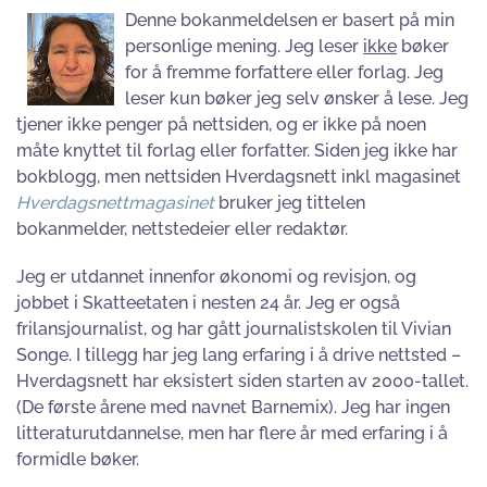
Denne bokanmeldelsen er basert på min
personlige mening. Jeg leser
ikke
bøker
for å fremme forfattere eller forlag. Jeg
leser kun bøker jeg selv ønsker å lese. Jeg
tjener ikke penger på nettsiden, og er ikke på noen
måte knyttet til forlag eller forfatter. Siden jeg ikke har
bokblogg, men nettsiden Hverdagsnett inkl magasinet
Hverdagsnettmagasinet
bruker jeg tittelen
bokanmelder, nettstedeier eller redaktør.
Jeg er utdannet innenfor økonomi og revisjon, og
jobbet i Skatteetaten i nesten 24 år. Jeg er også
frilansjournalist, og har gått journalistskolen til Vivian
Songe. I tillegg har jeg lang erfaring i å drive nettsted –
Hverdagsnett har eksistert siden starten av 2000-tallet.
(De første årene med navnet Barnemix). Jeg har ingen
litteraturutdannelse, men har flere år med erfaring i å
formidle bøker.