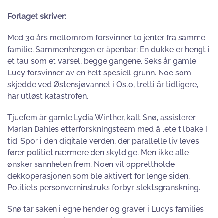
Forlaget skriver:
Med 30 års mellomrom forsvinner to jenter fra samme
familie. Sammenhengen er åpenbar: En dukke er hengt i
et tau som et varsel, begge gangene. Seks år gamle
Lucy forsvinner av en helt spesiell grunn. Noe som
skjedde ved Østensjøvannet i Oslo, tretti år tidligere,
har utløst katastrofen.
Tjuefem år gamle Lydia Winther, kalt Snø, assisterer
Marian Dahles etterforskningsteam med å lete tilbake i
tid. Spor i den digitale verden, der parallelle liv leves,
fører politiet nærmere den skyldige. Men ikke alle
ønsker sannheten frem. Noen vil opprettholde
dekkoperasjonen som ble aktivert for lenge siden.
Politiets personverninstruks forbyr slektsgranskning.
Snø tar saken i egne hender og graver i Lucys families