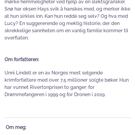
mørke hemmeligheter ved hjelp av en slektsgransker.
Snø har eksen Hays svik å hanskes med, og merker ikke
at hun sirkles inn. Kan hun redde seg selv? Og hva med
Lucy? En suggererende og mektig historie, der den
skrekkelige sannheten om en vanlig familie kommer til
overflaten.
Om forfatteren:
Unni Lindell er en av Norges mest selgende
krimforfattere med over 7,5 millioner solgte bøker. Hun
har vunnet Rivertonprisen to ganger: for
Drømmefangeren i 1999 og for Dronen i 2019.
Om meg: