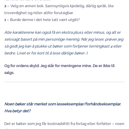
2
– Velg en annen bok. Sannsynligvis kjedelig, dårlig språk, lite
troverdighet og/eller altfor forutsigbar.
1
– Burde denne i det hele tatt vært utgitt?
Alle karakterene kan også få en ekstra pluss eller minus, og alt er
selvsagt basert på min personlige mening. Når jeg leser, prøver jeg
så godt jeg kan å plukke ut bøker som fortjener terningkast 4 eller
bedre. Livet er for kort til å lese dårlige bøker ;)
Og for ordens skyld: Jeg står for meningene mine. De er ikke til
salgs.
Noen bøker står merket som leseeksemplar/forhåndseksemplar.
Hva betyr det?
Det er bøker som jeg får kostnadsfritt fra forlag eller forfatter – noen