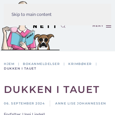
Skip to main content
MENY
HJEM
BOKANMELDELSER
KRIMBØKER
DUKKEN I TAUET
DUKKEN I TAUET
06. SEPTEMBER 2024
ANNE LISE JOHANNESSEN
Forfatter:
Unni Lindell