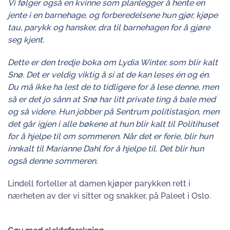
Vi følger også en kvinne som planlegger å hente en
jente i en barnehage, og forberedelsene hun gjør, kjøpe
tau, parykk og hansker, dra til barnehagen for å gjøre
seg kjent.
Dette er den tredje boka om Lydia Winter, som blir kalt
Snø. Det er veldig viktig å si at de kan leses én og én.
Du må ikke ha lest de to tidligere for å lese denne, men
så er det jo sånn at Snø har litt private ting å bale med
og så videre. Hun jobber på Sentrum politistasjon, men
det går igjen i alle bøkene at hun blir kalt til Politihuset
for å hjelpe til om sommeren. Når det er ferie, blir hun
innkalt til Marianne Dahl for å hjelpe til. Det blir hun
også denne sommeren.
Lindell forteller at damen kjøper parykken rett i
nærheten av der vi sitter og snakker, på Paleet i Oslo.