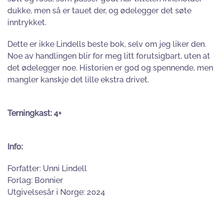
dukke, men så er tauet der, og ødelegger det søte
inntrykket.
Dette er ikke Lindells beste bok, selv om jeg liker den.
Noe av handlingen blir for meg litt forutsigbart, uten at
det ødelegger noe. Historien er god og spennende, men
mangler kanskje det lille ekstra drivet.
Terningkast: 4+
Info:
Forfatter: Unni Lindell
Forlag: Bonnier
Utgivelsesår i Norge: 2024