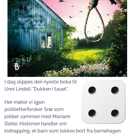
I dag slippes den nyeste boka til
Unni Lindell "Dukken i tauet".
Her møter vi igjen
politietterforsker Snø som
jobber sammen med Mariann
Dahle. Historien handler om
kidnapping, et barn som lokkes bort fra barnehagen.