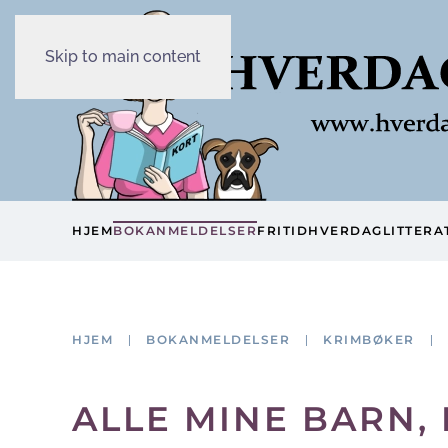
Skip to main content
HJEM
BOKANMELDELSER
FRITID
HVERDAG
LITTERA
HJEM
BOKANMELDELSER
KRIMBØKER
ALLE MINE BARN,