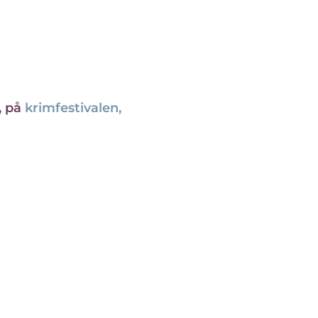
, på
krimfestivalen,