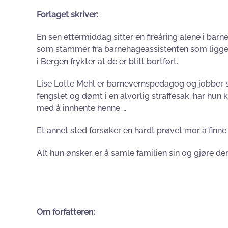
Forlaget skriver:
En sen ettermiddag sitter en fireåring alene i bar
som stammer fra barnehageassistenten som ligger li
i Bergen frykter at de er blitt bortført.
Lise Lotte Mehl er barnevernspedagog og jobber so
fengslet og dømt i en alvorlig straffesak, har hun
med å innhente henne …
Et annet sted forsøker en hardt prøvet mor å finne t
Alt hun ønsker, er å samle familien sin og gjøre den
Om forfatteren: