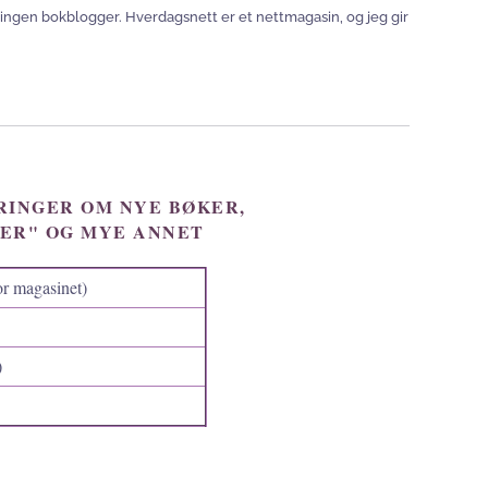
eg ingen bokblogger. Hverdagsnett er et nettmagasin, og jeg gir
ERINGER OM NYE BØKER,
ER" OG MYE ANNET
r magasinet)
)