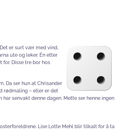
 Det er surt vær med vind,
rna ute og leker. Én etter
t for. Disse tre bor hos
m. Da ser hun at Chrisander
d rødmaling – eller er det
om har senvakt denne dagen. Mette ser henne ingen
sterforeldrene. Lise Lotte Mehl blir tilkalt for å ta