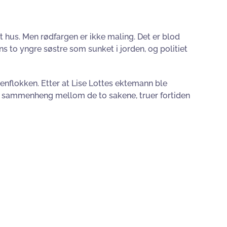
t hus. Men rødfargen er ikke maling. Det er blod
s to yngre søstre som sunket i jorden, og politiet
enflokken. Etter at Lise Lottes ektemann ble
g en sammenheng mellom de to sakene, truer fortiden