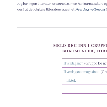
Jeg har ingen litteratur-utdannelse, men har journalistkurs og
også ut det digitale litteraturmagasinet
Hverdagsnettmagasi
MELD DEG INN I GRUPP
BOKOMTALER, FOR
Hverdagsnett
(Gruppe for net
Hverdagsnettmagasinet
(Gru
Tiktok