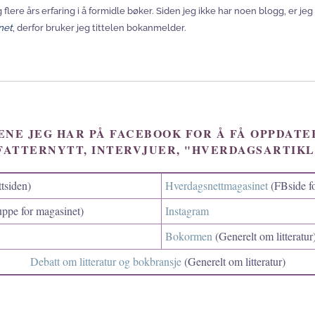
 flere års erfaring i å formidle bøker. Siden jeg ikke har noen blogg, er j
net
, derfor bruker jeg tittelen bokanmelder.
ENE JEG HAR PÅ FACEBOOK FOR Å FÅ OPPDAT
FATTERNYTT, INTERVJUER, "HVERDAGSARTIKL
tsiden)
Hverdagsnettmagasinet
(FBside fo
ppe for magasinet)
Instagram
Bokormen
(Generelt om litteratur
Debatt om litteratur og bokbransje
(Generelt om litteratur)