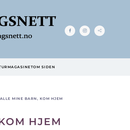
TUR
MAGASINET
OM SIDEN
ALLE MINE BARN, KOM HJEM
 KOM HJEM