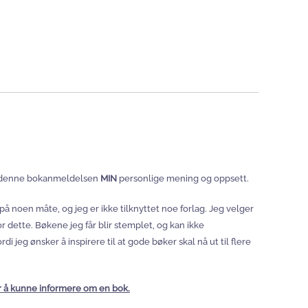
er denne bokanmeldelsen
MIN
personlige mening og oppsett.
 på noen måte, og jeg er ikke tilknyttet noe forlag. Jeg velger
 for dette. Bøkene jeg får blir stemplet, og kan ikke
 jeg ønsker å inspirere til at gode bøker skal nå ut til flere
or å kunne informere om en bok.