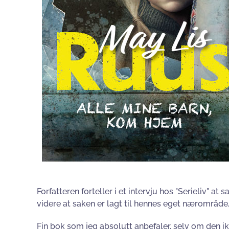
Forfatteren forteller i et intervju hos "Serieliv" a
videre at saken er lagt til hennes eget nærområde,
Fin bok som jeg absolutt anbefaler, selv om den ik