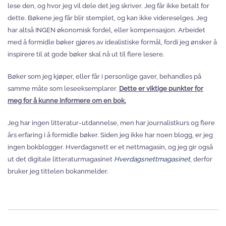
lese den, og hvor jeg vil dele det jeg skriver. Jeg får ikke betalt for
dette. Bøkene jeg får blir stemplet, og kan ikke videreselges. Jeg
har altså INGEN økonomisk fordel, eller kompensasjon. Arbeidet
med å formidle bøker gjøres av idealistiske formål, fordi jeg ønsker å
inspirere til at gode bøker skal nå ut til flere lesere.
Bøker som jeg kjøper, eller får i personlige gaver, behandles på
samme måte som leseeksemplarer.
Dette er viktige punkter for
meg for å kunne informere om en bok.
Jeg har ingen litteratur-utdannelse, men har journalistkurs og flere
års erfaring i å formidle bøker. Siden jeg ikke har noen blogg, er jeg
ingen bokblogger. Hverdagsnett er et nettmagasin, og jeg gir også
ut det digitale litteraturmagasinet
Hverdagsnettmagasinet
, derfor
bruker jeg tittelen bokanmelder.