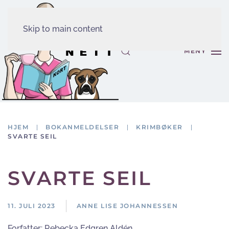
Skip to main content
MENY
HJEM
BOKANMELDELSER
KRIMBØKER
SVARTE SEIL
SVARTE SEIL
11. JULI 2023
ANNE LISE JOHANNESSEN
Forfatter:
Rebecka Edgren Aldén