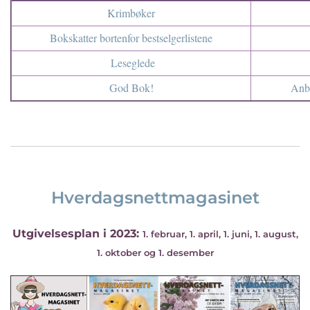
Krimbøker
Bokskatter bortenfor bestselgerlistene
Leseglede
God Bok!
Anbe
Hverdagsnettmagasinet
Utgivelsesplan i 2023:
1. februar, 1. april, 1. juni, 1. august,
1. oktober og 1. desember