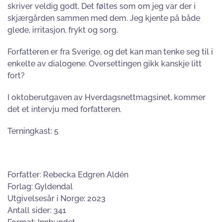
skriver veldig godt. Det føltes som om jeg var der i
skjærgården sammen med dem. Jeg kjente på både
glede, irritasjon, frykt og sorg.
Forfatteren er fra Sverige, og det kan man tenke seg til i
enkelte av dialogene. Oversettingen gikk kanskje litt
fort?
I oktoberutgaven av Hverdagsnettmagsinet, kommer
det et intervju med forfatteren.
Terningkast: 5
Forfatter: Rebecka Edgren Aldén
Forlag: Gyldendal
Utgivelsesår i Norge: 2023
Antall sider: 341