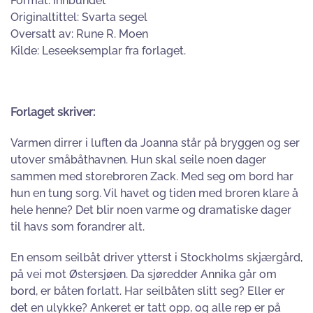
Format: Innbundet
Originaltittel: Svarta segel
Oversatt av: Rune R. Moen
Kilde: Leseeksemplar fra forlaget.
Forlaget skriver:
Varmen dirrer i luften da Joanna står på bryggen og ser
utover småbåthavnen. Hun skal seile noen dager
sammen med storebroren Zack. Med seg om bord har
hun en tung sorg. Vil havet og tiden med broren klare å
hele henne? Det blir noen varme og dramatiske dager
til havs som forandrer alt.
En ensom seilbåt driver ytterst i Stockholms skjærgård,
på vei mot Østersjøen. Da sjøredder Annika går om
bord, er båten forlatt. Har seilbåten slitt seg? Eller er
det en ulykke? Ankeret er tatt opp, og alle rep er på