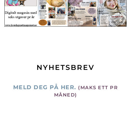
NYHETSBREV
MELD DEG PÅ HER.
(MAKS ETT PR
MÅNED)