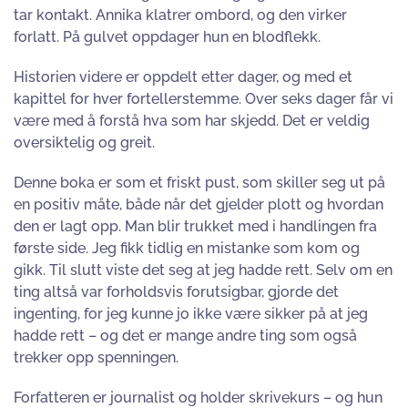
tar kontakt. Annika klatrer ombord, og den virker
forlatt. På gulvet oppdager hun en blodflekk.
Historien videre er oppdelt etter dager, og med et
kapittel for hver fortellerstemme. Over seks dager får vi
være med å forstå hva som har skjedd. Det er veldig
oversiktelig og greit.
Denne boka er som et friskt pust, som skiller seg ut på
en positiv måte, både når det gjelder plott og hvordan
den er lagt opp. Man blir trukket med i handlingen fra
første side. Jeg fikk tidlig en mistanke som kom og
gikk. Til slutt viste det seg at jeg hadde rett. Selv om en
ting altså var forholdsvis forutsigbar, gjorde det
ingenting, for jeg kunne jo ikke være sikker på at jeg
hadde rett – og det er mange andre ting som også
trekker opp spenningen.
Forfatteren er journalist og holder skrivekurs – og hun