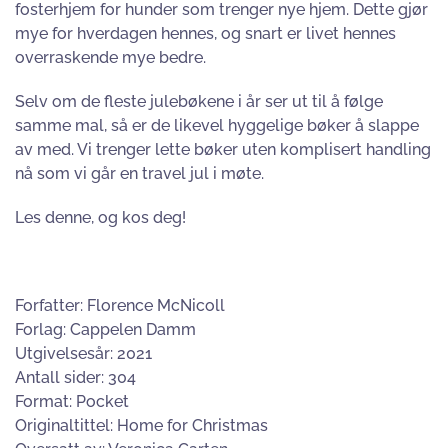
fosterhjem for hunder som trenger nye hjem. Dette gjør
mye for hverdagen hennes, og snart er livet hennes
overraskende mye bedre.
Selv om de fleste julebøkene i år ser ut til å følge
samme mal, så er de likevel hyggelige bøker å slappe
av med. Vi trenger lette bøker uten komplisert handling
nå som vi går en travel jul i møte.
Les denne, og kos deg!
Forfatter: Florence McNicoll
Forlag: Cappelen Damm
Utgivelsesår: 2021
Antall sider: 304
Format: Pocket
Originaltittel: Home for Christmas