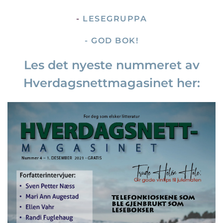
-
LESEGRUPPA
- GOD BOK!
Les det nyeste nummeret av
Hverdagsnettmagasinet her: