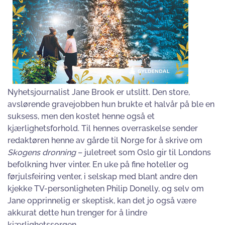
Nyhetsjournalist Jane Brook er utslitt. Den store,
avslørende gravejobben hun brukte et halvår på ble en
suksess, men den kostet henne også et
kjærlighetsforhold. Til hennes overraskelse sender
redaktøren henne av gårde til Norge for å skrive om
Skogens dronning
– juletreet som Oslo gir til Londons
befolkning hver vinter. En uke på fine hoteller og
førjulsfeiring venter, i selskap med blant andre den
kjekke TV-personligheten Philip Donelly, og selv om
Jane opprinnelig er skeptisk, kan det jo også være
akkurat dette hun trenger for å lindre
kjærlighetssorgen.