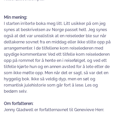
Min mening:
I starten irriterte boka meg litt. Litt usikker på om jeg
synes at beskrivelsen av Norge passet helt. Jeg synes
også at det var urealistisk at en reiseleder ble sur når
deltakerne sovnet fra en middag eller ikke stilte opp på
arrangementer. I de tilfellene kom reiselederen med
spydige kommentarer. Ved ett tilfelle kom reiselederen
opp på rommet for å hente en i reisefølget, og ved ett
tilfelle kjørte hun og en annen avsted for å lete etter de
som ikke møtte opp. Men når det er sagt, så var det en
hyggelig bok. Ikke så veldig dyp, men en søt og
romantisk julehistorie som går fort å lese. Les og
bedøm selv.
Om forfatteren:
Jenny Gladwell er forfatternavnet til Genevieve Herr.