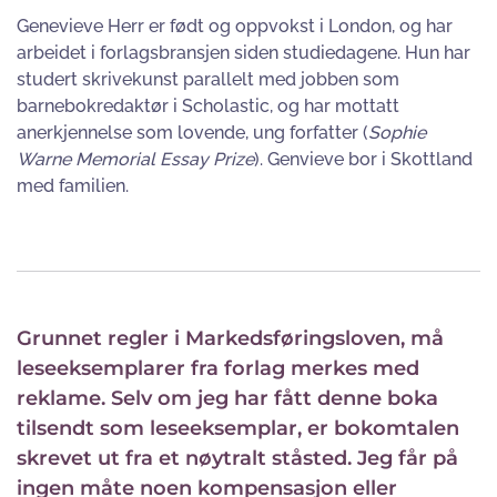
Genevieve Herr er født og oppvokst i London, og har
arbeidet i forlagsbransjen siden studiedagene. Hun har
studert skrivekunst parallelt med jobben som
barnebokredaktør i Scholastic, og har mottatt
anerkjennelse som lovende, ung forfatter (
Sophie
Warne Memorial Essay Prize
). Genvieve bor i Skottland
med familien.
Grunnet regler i Markedsføringsloven, må
leseeksemplarer fra forlag merkes med
reklame. Selv om jeg har fått denne boka
tilsendt som leseeksemplar, er bokomtalen
skrevet ut fra et nøytralt ståsted. Jeg får på
ingen måte noen kompensasjon eller