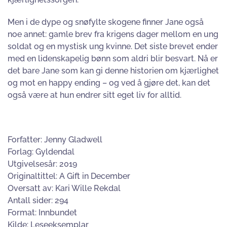
Men i de dype og snøfylte skogene finner Jane også
noe annet: gamle brev fra krigens dager mellom en ung
soldat og en mystisk ung kvinne. Det siste brevet ender
med en lidenskapelig bønn som aldri blir besvart. Nå er
det bare Jane som kan gi denne historien om kjærlighet
og mot en happy ending – og ved å gjøre det, kan det
også være at hun endrer sitt eget liv for alltid.
Forfatter: Jenny Gladwell
Forlag: Gyldendal
Utgivelsesår: 2019
Originaltittel: A Gift in December
Oversatt av: Kari Wille Rekdal
Antall sider: 294
Format: Innbundet
Kilde: Leseeksemplar