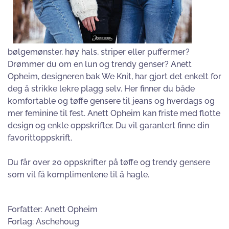
bølgemønster, høy hals, striper eller puffermer?
Drømmer du om en lun og trendy genser? Anett
Opheim, designeren bak We Knit, har gjort det enkelt for
deg å strikke lekre plagg selv. Her finner du både
komfortable og tøffe gensere til jeans og hverdags og
mer feminine til fest. Anett Opheim kan friste med flotte
design og enkle oppskrifter. Du vil garantert finne din
favorittoppskrift.
Du får over 20 oppskrifter på tøffe og trendy gensere
som vil få komplimentene til å hagle.
Forfatter: Anett Opheim
Forlag: Aschehoug