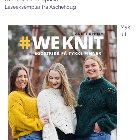
Leseeksemplar fra Aschehoug
Myk
ull,