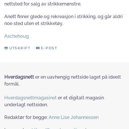
nettsted for salg av strikkemønstre.
Anett finner glede og rekreasjon i strikking, og går aldri
noe sted uten et strikketøy.
Aschehoug
UTSKRIFT
E-POST
Hverdagsnett
er en uavhengig nettside laget på ideelt
formål.
Hverdagsnettmagasinet
er et digitalt magasin
underlagt nettsiden.
Redaktør for begge:
Anne Lise Johannessen