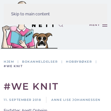
Skip to main content
MENY
HJEM
BOKANMELDELSER
HOBBYBØKER
#WE KNIT
#WE KNIT
11. SEPTEMBER 2018
ANNE LISE JOHANNESSEN
Forfatter:
Anett Opheim