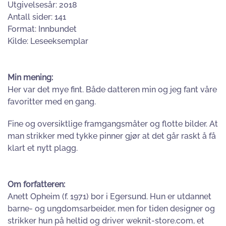
Utgivelsesår: 2018
Antall sider: 141
Format: Innbundet
Kilde: Leseeksemplar
Min mening:
Her var det mye fint. Både datteren min og jeg fant våre
favoritter med en gang.
Fine og oversiktlige framgangsmåter og flotte bilder. At
man strikker med tykke pinner gjør at det går raskt å få
klart et nytt plagg.
Om forfatteren:
Anett Opheim (f. 1971) bor i Egersund. Hun er utdannet
barne- og ungdomsarbeider, men for tiden designer og
strikker hun på heltid og driver weknit-store.com, et