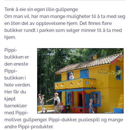
Tenk å eie sin egen lille gullpenge
Om man vil, har man mange muligheter til å ta med seg
en liten del av opplevelsene hjem. Det finnes flere
butikker rundt i parken som selger minner til å ta med
hjem.
Pippi-
butikken er
den eneste
Pippi-
butikken i
hele verden.
Her får du
kjøpt
barneklær
med Pippi-
motiver, gullpenger, Pippi-dukker, puslespill og mange
andre Pippi-produkter.