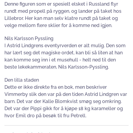
Denne figuren som er spesielt elsket i Russland flyr
rundt med propell på ryggen, og lander på taket hos
Lillebror. Her kan man selv klatre rundt på taket og
velge mellom flere sklier for å komme ned igjen.
Nils Karlsson Pyssling
I Astrid Lindgrens eventyrverden er alt mulig. Den som
har lært seg det magiske ordet, kan bli så liten at han
kan komme seg inn i et musehull - helt ned til den
beste lekekammeraten, Nils Karlsson-Pyssling.
Den lilla staden
Dette er ikke direkte fra en bok, men beskriver
Vimmerby slik den var på den tiden Astrid Lindgren var
barn. Det var der Kalle Blomkvist smøg seg omkring.
Det var der Pippi gikk for å kjøpe 18 kg karameller og
hvor Emil dro på besøk til fru Petrell.