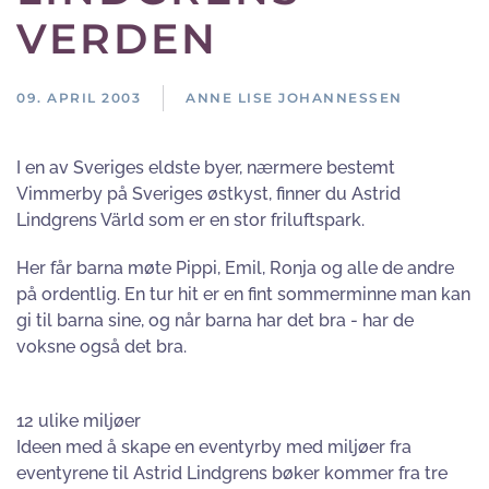
VERDEN
09. APRIL 2003
ANNE LISE JOHANNESSEN
I en av Sveriges eldste byer, nærmere bestemt
Vimmerby på Sveriges østkyst, finner du Astrid
Lindgrens Värld som er en stor friluftspark.
Her får barna møte Pippi, Emil, Ronja og alle de andre
på ordentlig. En tur hit er en fint sommerminne man kan
gi til barna sine, og når barna har det bra - har de
voksne også det bra.
12 ulike miljøer
Ideen med å skape en eventyrby med miljøer fra
eventyrene til Astrid Lindgrens bøker kommer fra tre