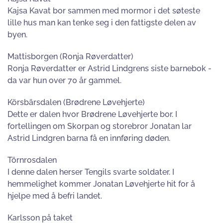
Kajsa Kavat bor sammen med mormor i det søteste
lille hus man kan tenke seg i den fattigste delen av
byen.
Mattisborgen (Ronja Røverdatter)
Ronja Røverdatter er Astrid Lindgrens siste barnebok -
da var hun over 70 år gammel.
Körsbärsdalen (Brødrene Løvehjerte)
Dette er dalen hvor Brødrene Løvehjerte bor. I
fortellingen om Skorpan og storebror Jonatan lar
Astrid Lindgren barna få en innføring døden.
Törnrosdalen
I denne dalen herser Tengils svarte soldater. I
hemmelighet kommer Jonatan Løvehjerte hit for å
hjelpe med å befri landet.
Karlsson på taket