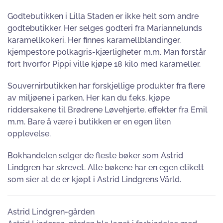
Godtebutikken i Lilla Staden er ikke helt som andre
godtebutikker. Her selges godteri fra Mariannelunds
karamellkokeri. Her finnes karamellblandinger,
kjempestore polkagris-kjærligheter m.m. Man forstår
fort hvorfor Pippi ville kjøpe 18 kilo med karameller.
Souvernirbutikken har forskjellige produkter fra flere
av miljøene i parken. Her kan du f.eks. kjøpe
riddersakene til Brødrene Løvehjerte, effekter fra Emil
m.m. Bare å være i butikken er en egen liten
opplevelse.
Bokhandelen selger de fleste bøker som Astrid
Lindgren har skrevet. Alle bøkene har en egen etikett
som sier at de er kjøpt i Astrid Lindgrens Värld.
Astrid Lindgren-gården