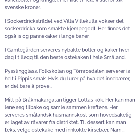
svenske kroner.
I Sockerdricksträdet ved Villa Villekulla vokser det
sockerdricka som smakte kjempegodt. Her finnes det
også is og pannekaker i lange baner.
I Gamlegården serveres nybakte boller og kaker hver
dag i tillegg til den beste ostekaken i hele Småland.
Pysslingglass, Folkskolan og Törnrosdalen serverer is
helt i Pippis smak. Hvis du lurer på hva det innebærer,
er det bare å prøve...
Mitt på Bråkmakargatan ligger Lottas kök. Her kan man
lene seg tilbake og samle sammen kreftene. Her
serveres smålandsk husmannskost som hovedsakelig
er laget av råvarer fra distriktet. Til dessert kan man
f.eks. velge ostekake med innkokte kirsebær. Nam...