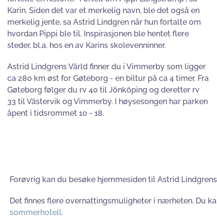
Karin. Siden det var et merkelig navn, ble det også en
merkelig jente, sa Astrid Lindgren når hun fortalte om
hvordan Pippi ble til. Inspirasjonen ble hentet flere
steder, bl.a. hos en av Karins skolevenninner.
Astrid Lindgrens Värld finner du i Vimmerby som ligger
ca 280 km øst for Gøteborg - en biltur på ca 4 timer. Fra
Gøteborg følger du rv 40 til Jönköping og deretter rv
33 til Västervik og Vimmerby. I høysesongen har parken
åpent i tidsrommet 10 - 18.
Forøvrig kan du besøke hjemmesiden til Astrid Lindgrens
Det finnes flere overnattingsmuligheter i nærheten. Du kan 
sommerhotell
.