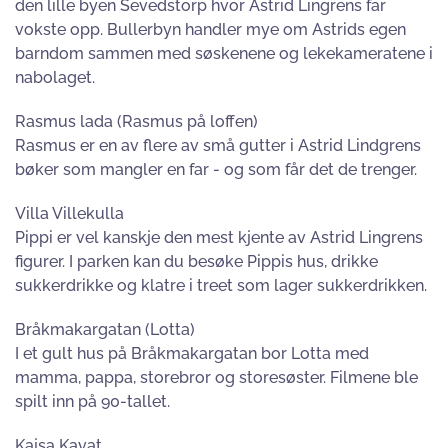
den lille byen Sevedstorp hvor Astrid Lingrens far
vokste opp. Bullerbyn handler mye om Astrids egen
barndom sammen med søskenene og lekekameratene i
nabolaget.
Rasmus lada (Rasmus på loffen)
Rasmus er en av flere av små gutter i Astrid Lindgrens
bøker som mangler en far - og som får det de trenger.
Villa Villekulla
Pippi er vel kanskje den mest kjente av Astrid Lingrens
figurer. I parken kan du besøke Pippis hus, drikke
sukkerdrikke og klatre i treet som lager sukkerdrikken.
Bråkmakargatan (Lotta)
I et gult hus på Bråkmakargatan bor Lotta med
mamma, pappa, storebror og storesøster. Filmene ble
spilt inn på 90-tallet.
Kajsa Kavat