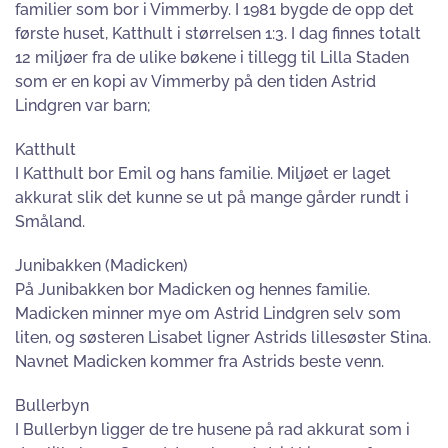
familier som bor i Vimmerby. I 1981 bygde de opp det
første huset, Katthult i størrelsen 1:3. I dag finnes totalt
12 miljøer fra de ulike bøkene i tillegg til Lilla Staden
som er en kopi av Vimmerby på den tiden Astrid
Lindgren var barn;
Katthult
I Katthult bor Emil og hans familie. Miljøet er laget
akkurat slik det kunne se ut på mange gårder rundt i
Småland.
Junibakken (Madicken)
På Junibakken bor Madicken og hennes familie.
Madicken minner mye om Astrid Lindgren selv som
liten, og søsteren Lisabet ligner Astrids lillesøster Stina.
Navnet Madicken kommer fra Astrids beste venn.
Bullerbyn
I Bullerbyn ligger de tre husene på rad akkurat som i