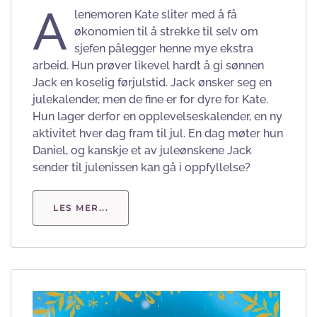
A
lenemoren Kate sliter med å få
økonomien til å strekke til selv om
sjefen pålegger henne mye ekstra
arbeid. Hun prøver likevel hardt å gi sønnen
Jack en koselig førjulstid. Jack ønsker seg en
julekalender, men de fine er for dyre for Kate.
Hun lager derfor en opplevelseskalender, en ny
aktivitet hver dag fram til jul. En dag møter hun
Daniel, og kanskje et av juleønskene Jack
sender til julenissen kan gå i oppfyllelse?
LES MER...