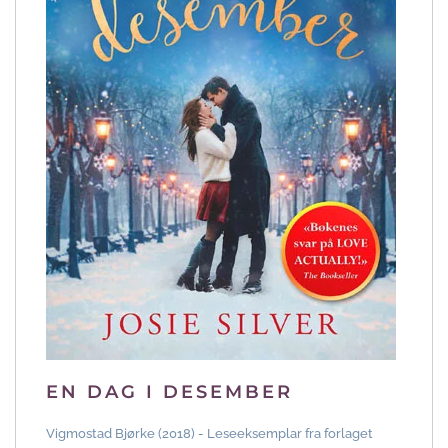
EN DAG I DESEMBER
Vigmostad Bjørke (2018) - Leseeksemplar fra forlaget