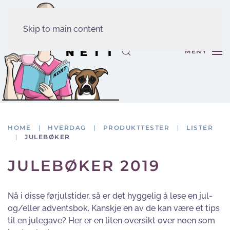
Skip to main content
MENY
HOME
HVERDAG
PRODUKTTESTER
LISTER
JULEBØKER
JULEBØKER 2019
Nå i disse førjulstider, så er det hyggelig å lese en jul-
og/eller adventsbok. Kanskje en av de kan være et tips
til en julegave? Her er en liten oversikt over noen som