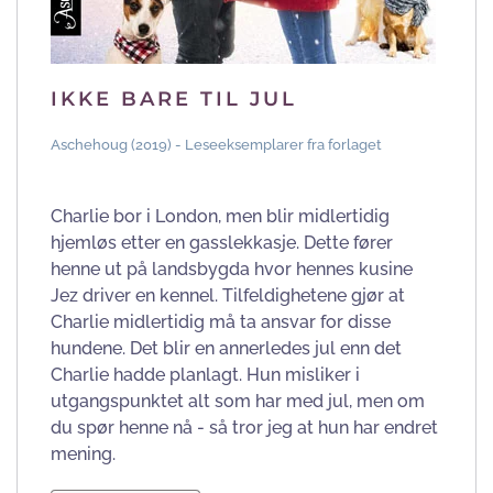
IKKE BARE TIL JUL
Aschehoug (2019) - Leseeksemplarer fra forlaget
Charlie bor i London, men blir midlertidig
hjemløs etter en gasslekkasje. Dette fører
henne ut på landsbygda hvor hennes kusine
Jez driver en kennel. Tilfeldighetene gjør at
Charlie midlertidig må ta ansvar for disse
hundene. Det blir en annerledes jul enn det
Charlie hadde planlagt. Hun misliker i
utgangspunktet alt som har med jul, men om
du spør henne nå - så tror jeg at hun har endret
mening.