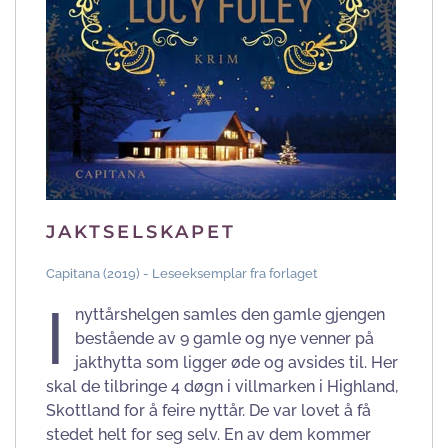
JAKTSELSKAPET
Capitana (2019) - Leseeksemplar fra forlaget
I
nyttårshelgen samles den gamle gjengen
bestående av 9 gamle og nye venner på
jakthytta som ligger øde og avsides til. Her
skal de tilbringe 4 døgn i villmarken i Highland,
Skottland for å feire nyttår. De var lovet å få
stedet helt for seg selv. En av dem kommer