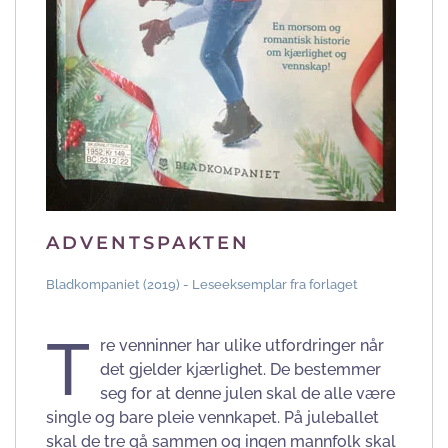
ADVENTSPAKTEN
Bladkompaniet (2019) - Leseeksemplar fra forlaget
T
re venninner har ulike utfordringer når
det gjelder kjærlighet. De bestemmer
seg for at denne julen skal de alle være
single og bare pleie vennkapet. På juleballet
skal de tre gå sammen og ingen mannfolk skal