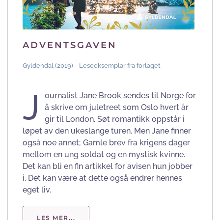
ADVENTSGAVEN
Gyldendal (2019) - Leseeksemplar fra forlaget
J
ournalist Jane Brook sendes til Norge for
å skrive om juletreet som Oslo hvert år
gir til London. Søt romantikk oppstår i
løpet av den ukeslange turen. Men Jane finner
også noe annet; Gamle brev fra krigens dager
mellom en ung soldat og en mystisk kvinne.
Det kan bli en fin artikkel for avisen hun jobber
i. Det kan være at dette også endrer hennes
eget liv.
LES MER...