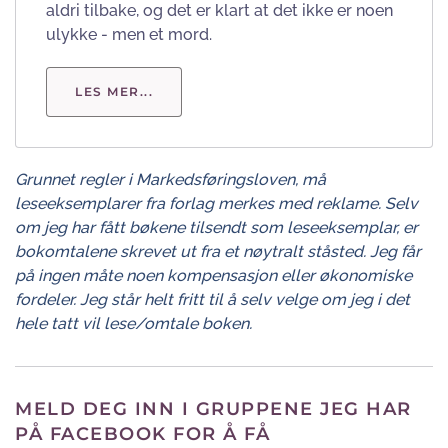
aldri tilbake, og det er klart at det ikke er noen
ulykke - men et mord.
LES MER...
Grunnet regler i Markedsføringsloven, må
leseeksemplarer fra forlag merkes med reklame. Selv
om jeg har fått bøkene tilsendt som leseeksemplar, er
bokomtalene skrevet ut fra et nøytralt ståsted. Jeg får
på ingen måte noen kompensasjon eller økonomiske
fordeler. Jeg står helt fritt til å selv velge om jeg i det
hele tatt vil lese/omtale boken.
MELD DEG INN I GRUPPENE JEG HAR
PÅ FACEBOOK FOR Å FÅ