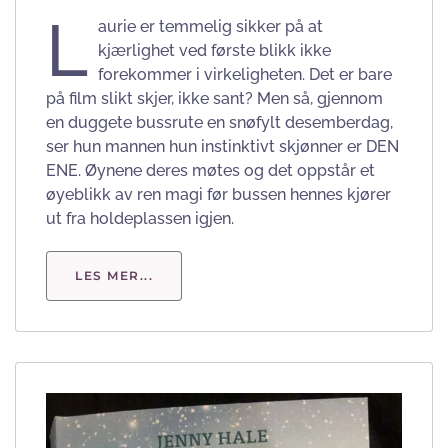
L
aurie er temmelig sikker på at
kjærlighet ved første blikk ikke
forekommer i virkeligheten. Det er bare
på film slikt skjer, ikke sant? Men så, gjennom
en duggete bussrute en snøfylt desemberdag,
ser hun mannen hun instinktivt skjønner er DEN
ENE. Øynene deres møtes og det oppstår et
øyeblikk av ren magi før bussen hennes kjører
ut fra holdeplassen igjen.
LES MER...