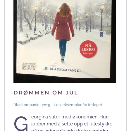
DRØMMEN OM JUL
Bladkompaniet 2019 - Leseeksemplar fra forlaget
G
eorgina sliter med økonomien. Hun
jobber med å sette opp et julestykke
på en videregående skole samtidig