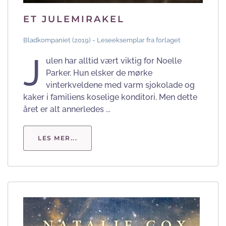
ET JULEMIRAKEL
Bladkompaniet (2019) - Leseeksemplar fra forlaget
J
ulen har alltid vært viktig for Noelle
Parker. Hun elsker de mørke
vinterkveldene med varm sjokolade og
kaker i familiens koselige konditori. Men dette
året er alt annerledes ...
LES MER...