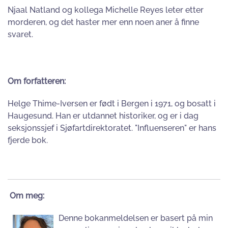
Njaal Natland og kollega Michelle Reyes leter etter
morderen, og det haster mer enn noen aner å finne
svaret.
Om forfatteren:
Helge Thime-Iversen er født i Bergen i 1971, og bosatt i
Haugesund. Han er utdannet historiker, og er i dag
seksjonssjef i Sjøfartdirektoratet. "Influenseren" er hans
fjerde bok.
Om meg:
Denne bokanmeldelsen er basert på min