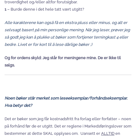
troverdighet og/eller altfor forutsigbar.
1
– Burde denne i det hele tatt vært utgitt?
Alle karakterene kan også få en ekstra pluss eller minus, og alt er
selvsagt basert på min personlige mening. Når jeg leser, prøver jeg
så godt jeg kan å plukke ut bøker som fortjener terningkast 4 eller
bedre. Livet er for kort til å lese dårlige bøker ;)
Og for ordens skyld: Jeg står for meningene mine. De er ikke til
salgs.
Noen bøker står merket som leseeksemplar/forhåndseksemplar.
Hva betyr det?
Det er bøker som jeg får kostnadsfritt fra forlag eller forfatter – noen
på forhånd før de er utgitt. Det er reglene i Markedsføringslover som
bestemmer at dette SKAL opplyses om. Uansett er
ALLTID
en