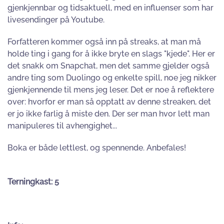
gjenkjennbar og tidsaktuell, med en influenser som har
livesendinger på Youtube.
Forfatteren kommer også inn på streaks, at man må
holde ting i gang for å ikke bryte en slags "kjede". Her er
det snakk om Snapchat, men det samme gjelder også
andre ting som Duolingo og enkelte spill, noe jeg nikker
gjenkjennende til mens jeg leser. Det er noe å reflektere
over: hvorfor er man så opptatt av denne streaken, det
er jo ikke farlig å miste den. Der ser man hvor lett man
manipuleres til avhengighet...
Boka er både lettlest, og spennende. Anbefales!
Terningkast: 5