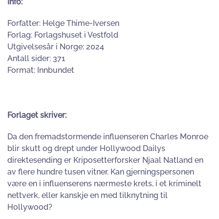
Info:
Forfatter: Helge Thime-Iversen
Forlag: Forlagshuset i Vestfold
Utgivelsesår i Norge: 2024
Antall sider: 371
Format: Innbundet
Forlaget skriver:
Da den fremadstormende influenseren Charles Monroe
blir skutt og drept under Hollywood Dailys
direktesending er Kriposetterforsker Njaal Natland en
av flere hundre tusen vitner. Kan gjerningspersonen
være en i influenserens nærmeste krets, i et kriminelt
nettverk, eller kanskje en med tilknytning til
Hollywood?