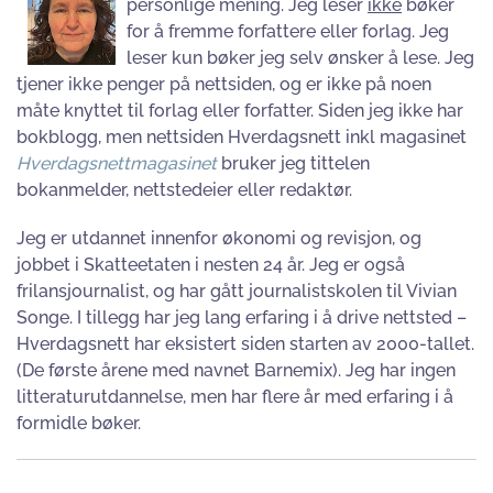
personlige mening. Jeg leser
ikke
bøker
for å fremme forfattere eller forlag. Jeg
leser kun bøker jeg selv ønsker å lese. Jeg
tjener ikke penger på nettsiden, og er ikke på noen
måte knyttet til forlag eller forfatter. Siden jeg ikke har
bokblogg, men nettsiden Hverdagsnett inkl magasinet
Hverdagsnettmagasinet
bruker jeg tittelen
bokanmelder, nettstedeier eller redaktør.
Jeg er utdannet innenfor økonomi og revisjon, og
jobbet i Skatteetaten i nesten 24 år. Jeg er også
frilansjournalist, og har gått journalistskolen til Vivian
Songe. I tillegg har jeg lang erfaring i å drive nettsted –
Hverdagsnett har eksistert siden starten av 2000-tallet.
(De første årene med navnet Barnemix). Jeg har ingen
litteraturutdannelse, men har flere år med erfaring i å
formidle bøker.