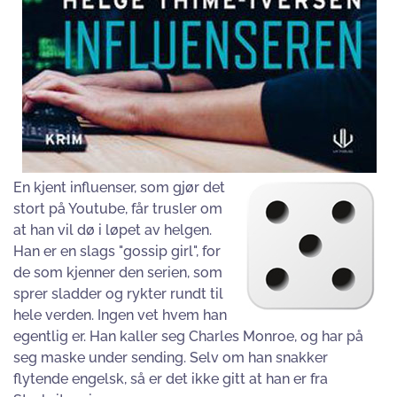
En kjent influenser, som gjør det
stort på Youtube, får trusler om
at han vil dø i løpet av helgen.
Han er en slags "gossip girl", for
de som kjenner den serien, som
sprer sladder og rykter rundt til
hele verden. Ingen vet hvem han
egentlig er. Han kaller seg Charles Monroe, og har på
seg maske under sending. Selv om han snakker
flytende engelsk, så er det ikke gitt at han er fra