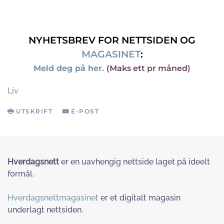
NYHETSBREV FOR NETTSIDEN OG
MAGASINET
:
Meld deg på her.
(Maks ett pr måned)
Liv
UTSKRIFT
E-POST
Hverdagsnett
er en uavhengig nettside laget på ideelt
formål.
Hverdagsnettmagasinet
er et digitalt magasin
underlagt nettsiden.