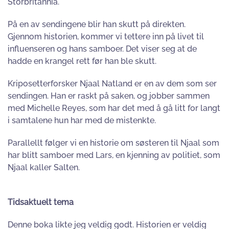
Storbritannia.
På en av sendingene blir han skutt på direkten.
Gjennom historien, kommer vi tettere inn på livet til
influenseren og hans samboer. Det viser seg at de
hadde en krangel rett før han ble skutt.
Kriposetterforsker Njaal Natland er en av dem som ser
sendingen. Han er raskt på saken, og jobber sammen
med Michelle Reyes, som har det med å gå litt for langt
i samtalene hun har med de mistenkte.
Parallellt følger vi en historie om søsteren til Njaal som
har blitt samboer med Lars, en kjenning av politiet, som
Njaal kaller Salten.
Tidsaktuelt tema
Denne boka likte jeg veldig godt. Historien er veldig