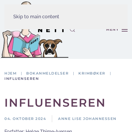
Skip to main content
MENY
HJEM
BOKANMELDELSER
KRIMBØKER
INFLUENSEREN
INFLUENSEREN
04. OKTOBER 2024
ANNE LISE JOHANNESSEN
Forfatter:
Helge Thime-Iversen