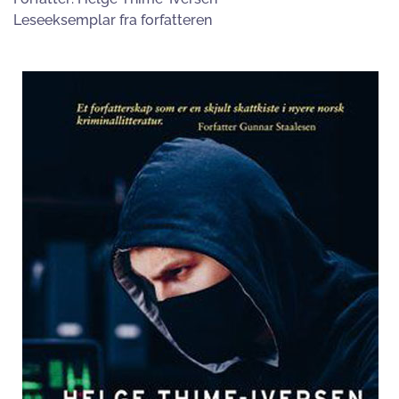
Leseeksemplar fra forfatteren